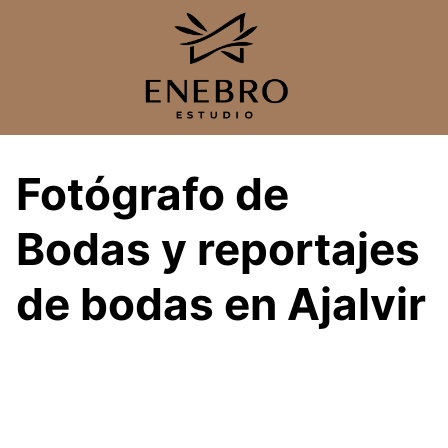
Saltar
al
contenido
Fotógrafo de
Bodas y reportajes
de bodas en Ajalvir