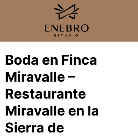
Saltar
al
contenido
Boda en Finca
Miravalle –
Restaurante
Miravalle en la
Sierra de