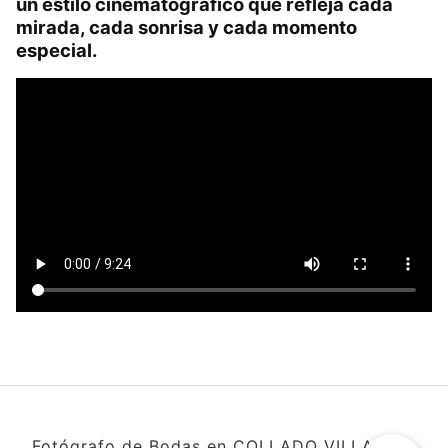
un estilo cinematográfico que refleja cada
mirada, cada sonrisa y cada momento
especial.
Fotógrafo de Bodas en COLLADO VILLALBA