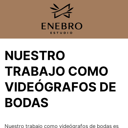
Saltar
al
contenido
NUESTRO
TRABAJO COMO
VIDEÓGRAFOS DE
BODAS
Nuestro trabajo como videógrafos de bodas es