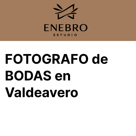
Saltar
al
contenido
FOTOGRAFO de
BODAS en
Valdeavero