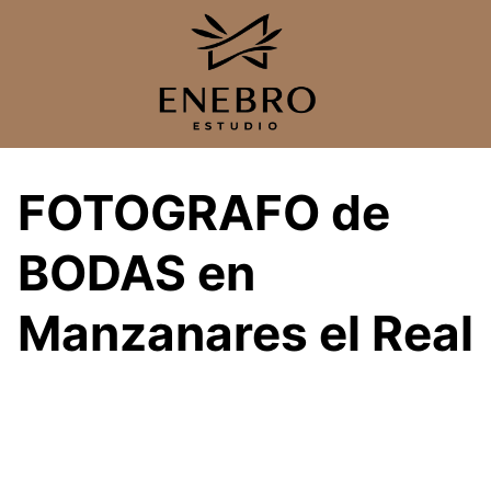
Saltar
al
contenido
FOTOGRAFO de
BODAS en
Manzanares el Real