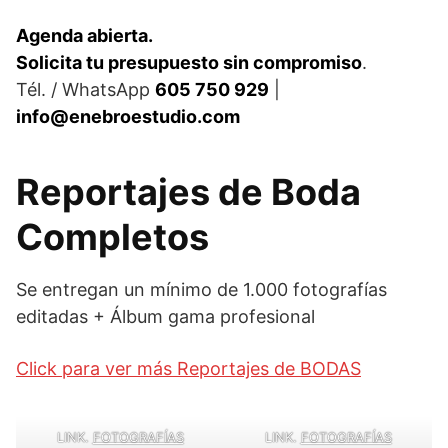
Agenda abierta.
Solicita tu presupuesto sin compromiso
.
Tél. / WhatsApp
605 750 929
|
info@enebroestudio.com
Reportajes de Boda
Completos
Se entregan un mínimo de 1.000 fotografías
editadas + Álbum gama profesional
Click para ver más Reportajes de BODAS
LINK.
FOTOGRAFÍAS
LINK.
FOTOGRAFÍAS