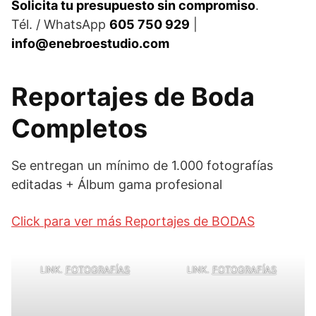
Solicita tu presupuesto sin compromiso
.
Tél. / WhatsApp
605 750 929
|
info@enebroestudio.com
Reportajes de Boda
Completos
Se entregan un mínimo de 1.000 fotografías
editadas + Álbum gama profesional
Click para ver más Reportajes de BODAS
LINK.
FOTOGRAFÍAS
LINK.
FOTOGRAFÍAS