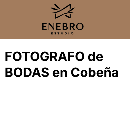
Saltar
al
contenido
FOTOGRAFO de
BODAS en Cobeña