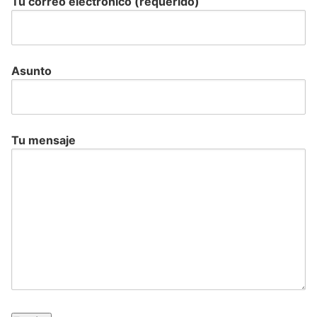
Tu correo electrónico (requerido)
Asunto
Tu mensaje