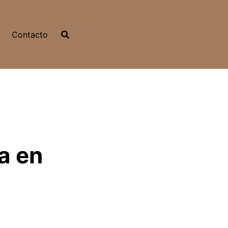
Contacto
a en