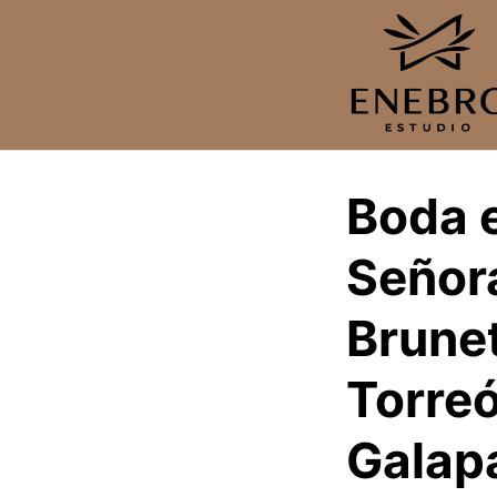
Saltar
al
contenido
Boda e
Señora
Brune
Torreó
Galap